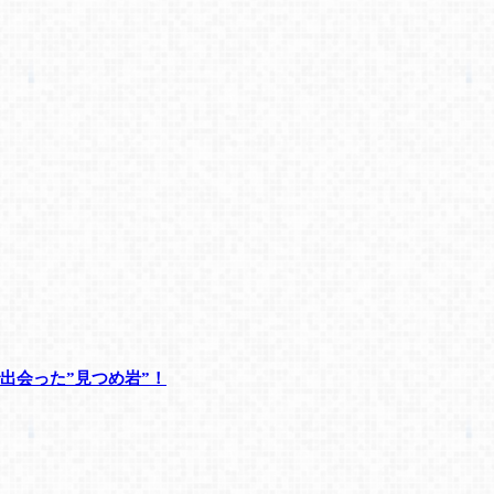
出会った”見つめ岩”！