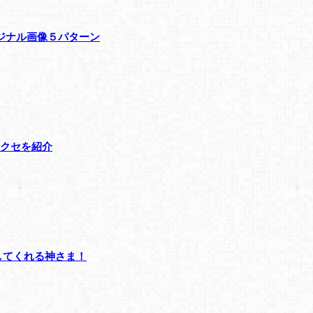
ジナル画像５パターン
クセを紹介
してくれる神さま！