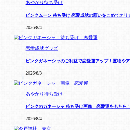
あやかり待ち受け
ピンクムーン 待ち受け 恋愛成就の願いをこめてオリ
2026/8/4
恋愛成就グッズ
ピンクガネーシャのご利益で恋愛運アップ！置物やア
2026/8/3
あやかり待ち受け
ピンクのガネーシャ 待ち受け画像 恋愛運をもたら
2026/8/4