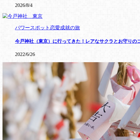
2026/8/4
パワースポット恋愛成就の旅
今戸神社（東京）に行ってきた！レアなサクラとお守りの
2022/6/26