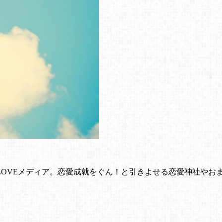
LOVEメディア。恋愛成就をぐん！と引きよせる恋愛神社やお