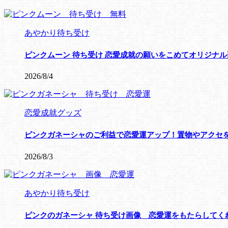
あやかり待ち受け
ピンクムーン 待ち受け 恋愛成就の願いをこめてオリジナ
2026/8/4
恋愛成就グッズ
ピンクガネーシャのご利益で恋愛運アップ！置物やアクセ
2026/8/3
あやかり待ち受け
ピンクのガネーシャ 待ち受け画像 恋愛運をもたらしてく