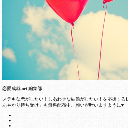
恋愛成就.net 編集部
ステキな恋がしたい！しあわせな結婚がしたい！を応援する
あやかり待ち受け」も無料配布中。願いが叶いますように♥