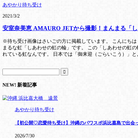
あやかり待ち受け
2021/3/2
安室奈美恵 AMAURO JETから撮影！まんまる
※待ち受け画像はさいごの方に掲載しています。 こんにちは！ 
まるな虹「しあわせの虹の輪」です。 この「しあわせの虹
れている虹なんです。 日本では「御来迎（ごらいこう）」と
NEW! 新着記事
あやかり待ち受け
【初公開♡恋愛待ち受け】沖縄のパワスポ浜比嘉島で出会っ
2026/7/30