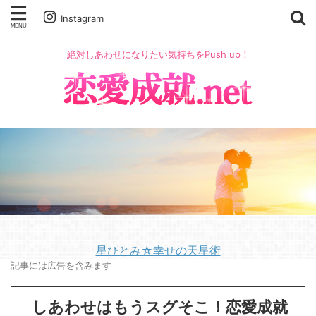
Instagram
絶対しあわせになりたい気持ちをPush up！
星ひとみ☆幸せの天星術
記事には広告を含みます
しあわせはもうスグそこ！恋愛成就