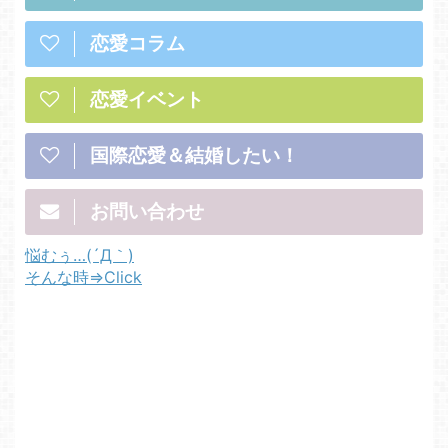
恋愛コラム
恋愛イベント
国際恋愛＆結婚したい！
お問い合わせ
悩むぅ…(´Д｀)
そんな時⇒Click