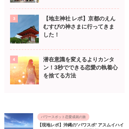
【地主神社 レポ】京都のえん
3
むすびの神さまに行ってきま
した！
潜在意識を変えるよりカンタ
4
ン！3秒でできる恋愛の執着心
を捨てる方法
パワースポット恋愛成就の旅
【現地レポ】沖縄の”パワスポ” アスムイハイ