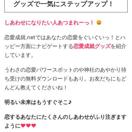
グッズで一気にステップアップ！
成就の旅
しあわせになりたい人あつまれーっ！
恋愛成就.netではあなたの恋愛をぐいぐいっ！とハ
ッピー方面にナビゲートする
恋愛成就グッズ
を紹介
しています。
うわさの恋愛パワースポットのや神社のあやかり待
ち受けの無料ダウンロードもあり。お友だちにもど
んどん教えてくださいね！
明るい未来はもうすぐそこ♪
恋するあなたにたくさんのしあわせがふり注ぎます
ように
♥♥♥