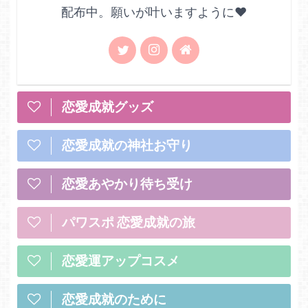
配布中。願いが叶いますように♥
恋愛成就グッズ
恋愛成就の神社お守り
恋愛あやかり待ち受け
パワスポ 恋愛成就の旅
恋愛運アップコスメ
恋愛成就のために